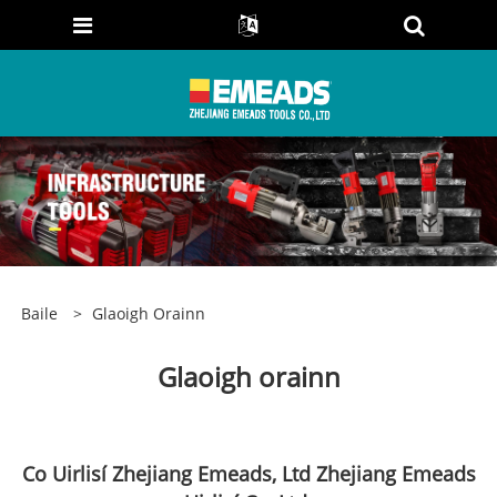
Baile
>
Glaoigh Orainn
Glaoigh orainn
Co Uirlisí Zhejiang Emeads, Ltd Zhejiang Emeads